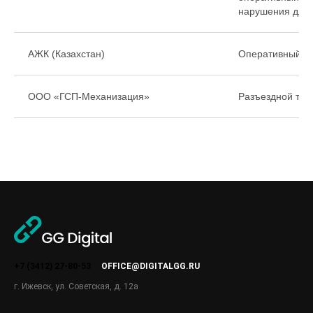
нарушения для 
АЖК (Казахстан)
Оперативный па
ООО «ГСП-Механизация»
Разъездной тра
+7 (3412) 27-80-53
OFFICE@DIGITALGG.RU
г. Ижевск, ул. Советская, д. 12а